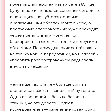
полезны для перспективных сетей 6G, где
будут шире использоваться миллиметровые
и потенциально субтерагерцевые
диапазоны. Они обеспечивают высокую
пропускную способность, но хуже проходят
через препятствия и могут легко
блокироваться людьми, стенами и другими
объектами. Поэтому для таких сетей важны
не только новые передатчики, но и способы
управлять распространением радиоволн
внутри помещений.
Чем выше частота, тем больше сигнал
становится похож на капризный луч света.
Одно из решений — больше базовых
станций, но это дорого. Подход
исследователей — изменение траектории