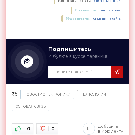
Иллюстрация к статье -
Яндекс. Картинки.
Есть вопросы.
Напишите нам.
Общие правила
поведения на сайте.
Подпишитесь
И будьте в курсе первыми!
,
,
НОВОСТИ ЭЛЕКТРОНИКИ
ТЕХНОЛОГИИ
СОТОВАЯ СВЯЗЬ
Добавить
0
0
в мою ленту