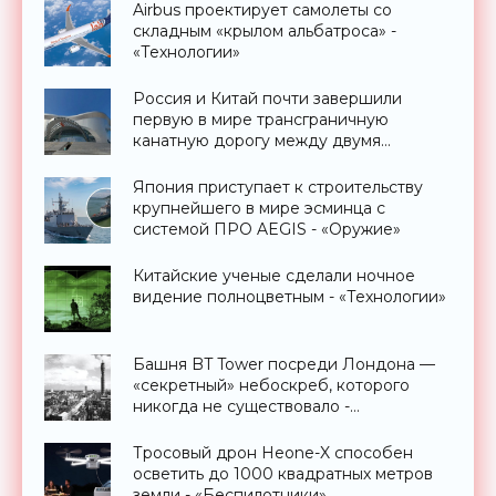
Airbus проектирует самолеты со
складным «крылом альбатроса» -
«Технологии»
Россия и Китай почти завершили
первую в мире трансграничную
канатную дорогу между двумя
странами - «Технологии»
Япония приступает к строительству
крупнейшего в мире эсминца с
системой ПРО AEGIS - «Оружие»
Китайские ученые сделали ночное
видение полноцветным - «Технологии»
Башня BT Tower посреди Лондона —
«секретный» небоскреб, которого
никогда не существовало -
«Технологии»
Тросовый дрон Heone-X способен
осветить до 1000 квадратных метров
земли - «Беспилотники»