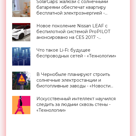
SolarGaps: жалюзи с солнечными
батареями обеспечат квартиру
бесплатной электроэнергией -
«Новости Электроники»
Новое поколение Nissan LEAF с
беспилотной системой ProPILOT
анонсировано на CES 2017 -
«Транспорт»
Что такое Li-Fi: будущее
беспроводных сетей - «Технологии»
В Чернобыле планируют строить
солнечные электростанции и
биотопливные заводы - «Новости
Электроники»
Искусственный интеллект научился
следить за людьми сквозь стены -
«Технологии»