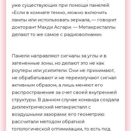
уже существующих при помощи панелей.
«Если в комнате темно, можно включить
лампы или использовать зеркала, — говорит
докторант Махди Асгари. — Метакристаллы
делают то же самое с радиоволнами».
Панели направляют сигналы за углы и в
затененные зоны, но делают это не как
роутеры или усилители. Они не принимают,
не обрабатывают и не переизлучают сигнал
активным образом, а лишь меняют его
распространение за счет своей внутренней
структуры. В данном случае команда создала
диэлектрический метакристалл с
воздушными зазорами: его геометрию
рассчитали методом обратной
топологической оптимизации, то есть под