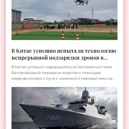
В Китае успешно испытали технологию
непрерывной подзарядки дронов в
полете - «Технологии»
В Китае успешно завершились испытания системы
беспроводной передачи энергии с помощью
микроволнового луча с наземного передатчика на
летающий дрон.