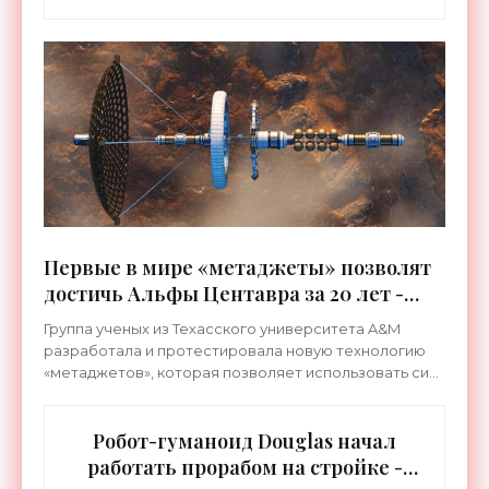
Первые в мире «метаджеты» позволят
достичь Альфы Центавра за 20 лет -
«Космос»
Группа ученых из Техасского университета A&M
разработала и протестировала новую технологию
«метаджетов», которая позволяет использовать силу
солнечного света для движения космических
аппаратов.
Робот-гуманоид Douglas начал
работать прорабом на стройке -