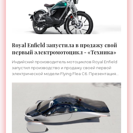
Royal Enfield запустила в продажу свой
первый электромотоцикл - «Техника»
Индийский производитель мотоциклов Royal Enfield
запустил производство и продажу своей первой
электрической модели Flying Flea C6. Презентация
прошла еще в 2024 году, но запуск в серию
откладывался