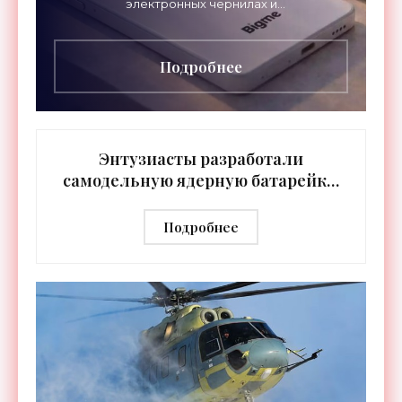
электронных чернилах и
жидкокристаллический дополнительный.
Разработчикам удалось собрать читательское
Подробнее
Энтузиасты разработали
самодельную ядерную батарейку,
которую можно собрать в любом
гараже - «Технологии»
Подробнее