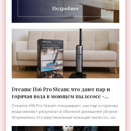
Подробнее
Dreame H16 Pro Steam: что дают пар и
горячая вода в моющем пылесосе -
«Гаджеты»
Dreame H16 Pro Steam показывает, как пар и горячая
вода меняют результат в обычной домашней уборке.
Формально это вертикальный моющий пылесос, но
по ощущениям — более сложная система, которая