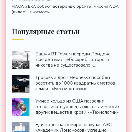
НАСА и ЕКА собьют астероид с орбиты, миссия AIDA
(видео) - «Космос»
Популярные статьи
Башня BT Tower посреди Лондона —
«секретный» небоскреб, которого
никогда не существовало -
«Технологии»
Тросовый дрон Heone-X способен
осветить до 1000 квадратных метров
земли - «Беспилотники»
Умное кольцо из США позволит
отслеживать уровень глюкозы и многих
других веществ в крови - «Технологии»
Единственная в мире плавучая АЭС
«Академик Ломоносов» успешно