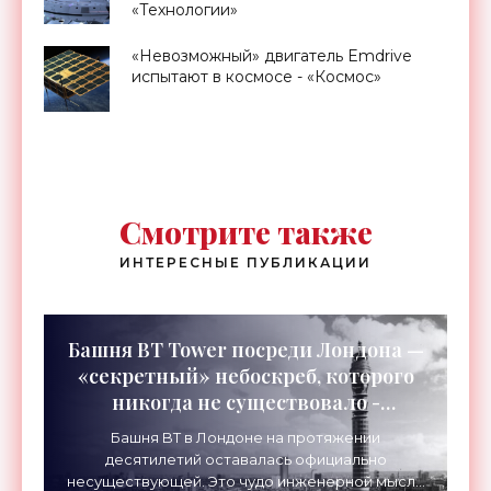
«Технологии»
«Невозможный» двигатель Emdrive
испытают в космосе - «Космос»
Смотрите также
ИНТЕРЕСНЫЕ ПУБЛИКАЦИИ
Башня BT Tower посреди Лондона —
«секретный» небоскреб, которого
никогда не существовало -
«Технологии»
Башня BT в Лондоне на протяжении
десятилетий оставалась официально
несуществующей. Это чудо инженерной мысли