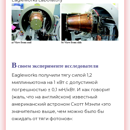
В
своем эксперименте исследователи
Eagleworks получили тягу силой 1,2
миллиньютона на 1 кВт с допустимой
погрешностью ± 0,1 мН/кВт. И как говорит
(жаль, что на английском) известный
американский астроном Скотт Мэнли «это
значительно выше, чем можно было бы
ожидать от тяги фотонов»: