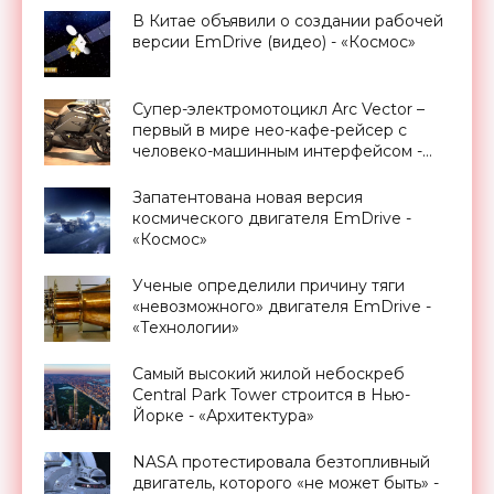
В Китае объявили о создании рабочей
версии EmDrive (видео) - «Космос»
Супер-электромотоцикл Arc Vector –
первый в мире нео-кафе-рейсер с
человеко-машинным интерфейсом -
«Транспорт»
Запатентована новая версия
космического двигателя EmDrive -
«Космос»
Ученые определили причину тяги
«невозможного» двигателя EmDrive -
«Технологии»
Самый высокий жилой небоскреб
Central Park Tower строится в Нью-
Йорке - «Архитектура»
NASA протестировала безтопливный
двигатель, которого «не может быть» -