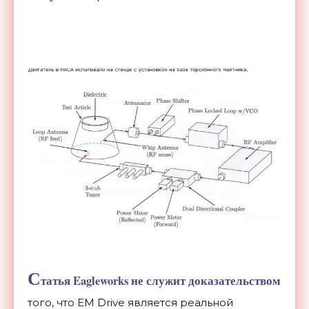
С
татья Eagleworks не служит доказательством
того, что EM Drive является реальной