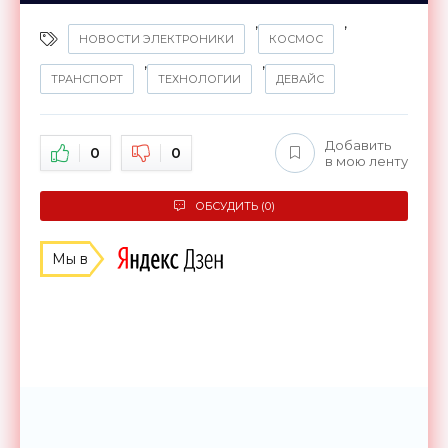
,
,
НОВОСТИ ЭЛЕКТРОНИКИ
КОСМОС
,
,
ТРАНСПОРТ
ТЕХНОЛОГИИ
ДЕВАЙС
Добавить
0
0
в мою ленту
ОБСУДИТЬ (0)
Мы в