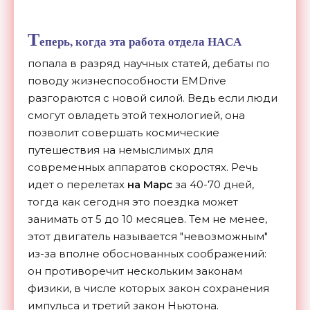
Т
еперь, когда эта работа отдела НАСА
попала в разряд научных статей, дебаты по
поводу жизнеспособности EMDrive
разгораются с новой силой. Ведь если люди
смогут овладеть этой технологией, она
позволит совершать космические
путешествия на немыслимых для
современных аппаратов скоростях. Речь
идет о перелетах
на Марс
за 40-70 дней,
тогда как сегодня это поездка может
занимать от 5 до 10 месяцев. Тем не менее,
этот двигатель называется "невозможным"
из-за вполне обоснованных соображений:
он противоречит нескольким законам
физики, в числе которых закон сохранения
импульса и третий закон Ньютона.