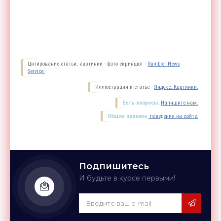
Цитирование статьи, картинки - фото скриншот -
Rambler News
Service.
Иллюстрация к статье -
Яндекс. Картинки.
Есть вопросы.
Напишите нам.
Общие правила
поведения на сайте.
Подпишитесь
И будьте в курсе первыми!