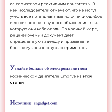
альтернативой реактивным двигателям. В
ней исследователи отмечают, что не могут
учесть все потенциальные источники ошибок
и до сих пор нет научного объяснения тяги,
которую они наблюдали. По крайней мере,
рецензируемый документ дает
определенную надежду и призывает к
большему количеству экспериментов.
У
знайте больше об электромагнитном
космическом двигателе Emdrive из
этой
статьи
.
И
сточник: engadget.com