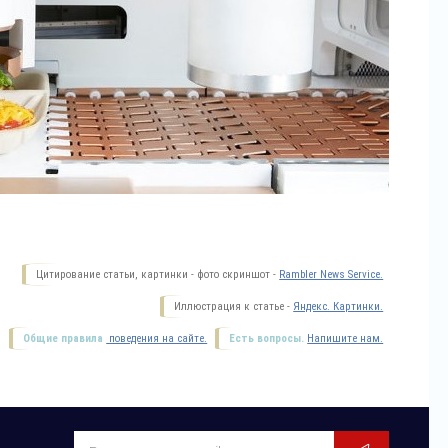
Цитирование статьи, картинки - фото скриншот -
Rambler News Service.
Иллюстрация к статье -
Яндекс. Картинки.
Общие правила
поведения на сайте.
Есть вопросы.
Напишите нам.