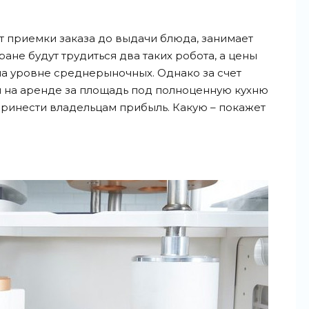
т приемки заказа до выдачи блюда, занимает
ране будут трудиться два таких робота, а цены
 на уровне среднерыночных. Однако за счет
и на аренде за площадь под полноценную кухню
ринести владельцам прибыль. Какую – покажет