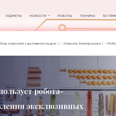
ГАДЖЕТЫ
НОВОСТИ
РОБОТЫ
ТЕХНИКА
3D-ПРИ
ыбор новостей с доставкой на дом.
»
Новости Электроники
»
Робо
пользует робота-
овления эксклюзивных