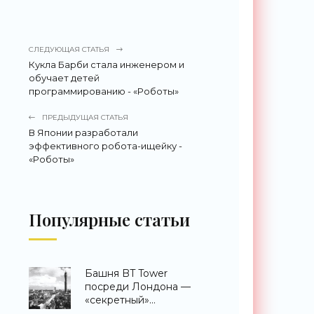
СЛЕДУЮЩАЯ СТАТЬЯ
Кукла Барби стала инженером и
обучает детей
программированию - «Роботы»
ПРЕДЫДУЩАЯ СТАТЬЯ
В Японии разработали
эффективного робота-ищейку -
«Роботы»
Популярные статьи
Башня BT Tower
посреди Лондона —
«секретный»
небоскреб, которого