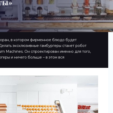
оты»
торан, в котором фирменное блюдо будет
 Делать эксклюзивные гамбургеры станет робот
m Machines. Он спроектирован именно для того,
геры и ничего больше – в этом вся