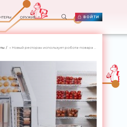
ВОЙТИ
НТЕРЫ
ОРУЖИЕ
ты
» Новый ресторан использует робота-повара для приготовления эксклюзивных гамбургеров - «Роботы»