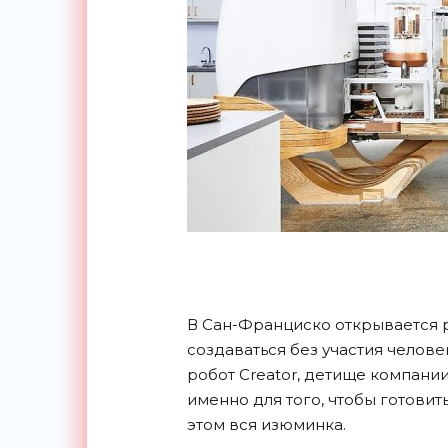
В Сан-Франциско открывается 
создаваться без участия челов
робот Creator, детище компан
именно для того, чтобы готови
этом вся изюминка.