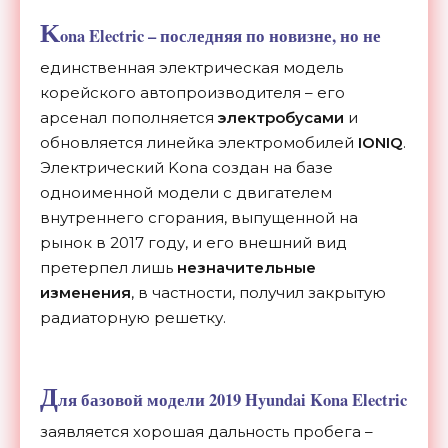
K
ona Electric – последняя по новизне, но не
единственная электрическая модель
корейского автопроизводителя – его
арсенал пополняется
электробусами
и
обновляется линейка электромобилей
IONIQ
.
Электрический Kona создан на базе
одноименной модели с двигателем
внутреннего сгорания, выпущенной на
рынок в 2017 году, и его внешний вид
претерпел лишь
незначительные
изменения
, в частности, получил закрытую
радиаторную решетку.
Д
ля базовой модели 2019 Hyundai Kona Electric
заявляется хорошая дальность пробега –