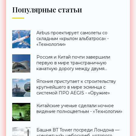
Популярные статьи
Airbus проектирует самолеты со
складным «крылом альбатроса» -
«Технологии»
Россия и Китай почти завершили
первую в мире трансграничную
канатную дорогу между двумя
странами - «Технологии»
Япония приступает к строительству
крупнейшего в мире эсминца с
системой ПРО AEGIS - «Оружие»
Китайские ученые сделали ночное
видение полноцветным - «Технологии»
Башня BT Tower посреди Лондона —
«секретный» небоскреб, которого