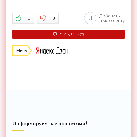
Добавить
0
0
в мою ленту
ОБСУДИТЬ (0)
Мы в
Информируем вас новостями!