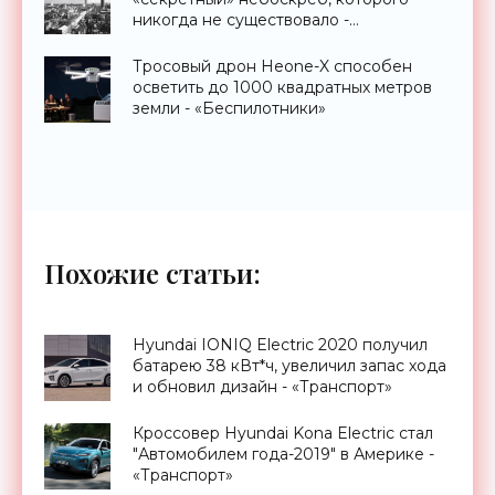
никогда не существовало -
«Технологии»
Тросовый дрон Heone-X способен
осветить до 1000 квадратных метров
земли - «Беспилотники»
Похожие статьи:
Hyundai IONIQ Electric 2020 получил
батарею 38 кВт*ч, увеличил запас хода
и обновил дизайн - «Транспорт»
Кроссовер Hyundai Kona Electric стал
"Автомобилем года-2019" в Америке -
«Транспорт»