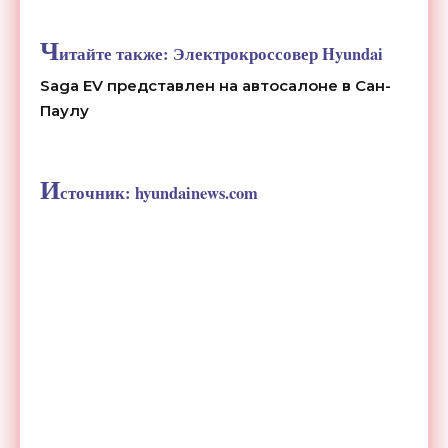
Ч
итайте также:
Электрокроссовер Hyundai
Saga EV представлен на автосалоне в Сан-
Паулу
И
сточник:
hyundainews.com