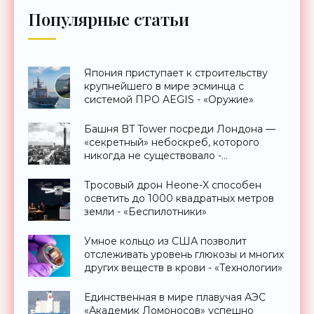
Популярные статьи
Япония приступает к строительству
крупнейшего в мире эсминца с
системой ПРО AEGIS - «Оружие»
Башня BT Tower посреди Лондона —
«секретный» небоскреб, которого
никогда не существовало -
«Технологии»
Тросовый дрон Heone-X способен
осветить до 1000 квадратных метров
земли - «Беспилотники»
Умное кольцо из США позволит
отслеживать уровень глюкозы и многих
других веществ в крови - «Технологии»
Единственная в мире плавучая АЭС
«Академик Ломоносов» успешно