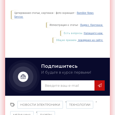
Цитирование статьи, картинки - фото скриншот -
Rambler News
Service.
Иллюстрация к статье -
Яндекс. Картинки.
Есть вопросы.
Напишите нам.
Общие правила
поведения на сайте.
Подпишитесь
И будьте в курсе первыми!
,
,
НОВОСТИ ЭЛЕКТРОНИКИ
ТЕХНОЛОГИИ
,
МЕДИЦИНА
ЛАЗЕРЫ