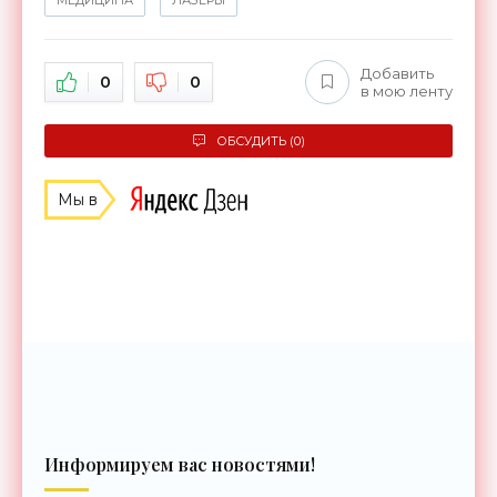
Добавить
0
0
в мою ленту
ОБСУДИТЬ (0)
Мы в
Информируем вас новостями!