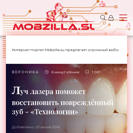
Интернет портал Mobzilla.su предлагает огромный выбор новостей с доставкой на дом.
ВЕРОНИКА
6 минут чтения
1 067
Л
уч лазера поможет
восстановить повреждённый
зуб - «Технологии»
Добавлено: 01 июня 2014