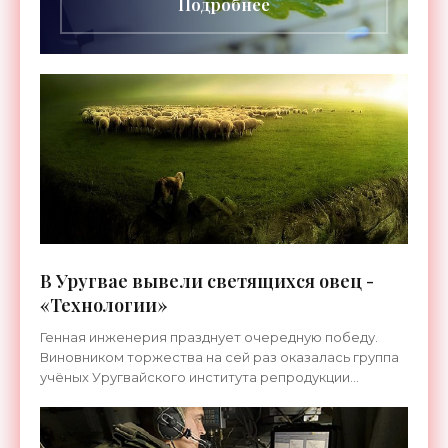
Подробнее
В Уругвае вывели светящихся овец -
«Технологии»
Генная инженерия празднует очередную победу.
Виновником торжества на сей раз оказалась группа
учёных Уругвайского института репродукции
животных, сумевших вывести уникальную породу
овец, чья шерсть