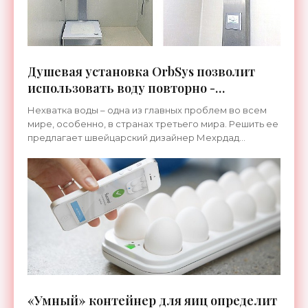
Душевая установка OrbSys позволит
использовать воду повторно -
«Гаджеты»
Нехватка воды – одна из главных проблем во всем
мире, особенно, в странах третьего мира. Решить ее
предлагает швейцарский дизайнер Мехрдад
Махджоби, представивший уникальную душевую
установку ...
«Умный» контейнер для яиц определит