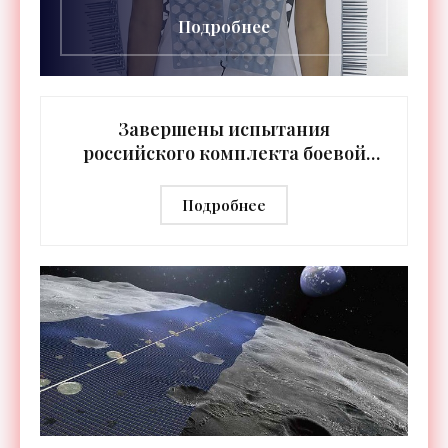
Подробнее
Завершены испытания
российского комплекта боевой
экипировки «Ратник» -
«Технологии»
Подробнее