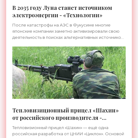
В 2035 году Луна станет источником
электроэнергии - «Технологии»
После катастрофы на АЭС в Фукусиме многие
японские компании заметно активизировали свою
деятельность в поисках альтернативных источников
энергии. Дальше всех, пожалуй, пошла строительная
компания
Тепловизиционный прицел «Шахин»
от российского производителя -
«Технологии»
Тепловизионный прицел «Шахин» — ещё одна
российская разработка от ЦНИИ «Циклон». Основой