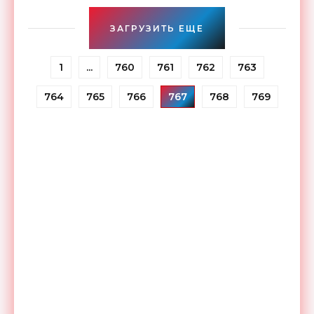
ЗАГРУЗИТЬ ЕЩЕ
1
...
760
761
762
763
764
765
766
767
768
769