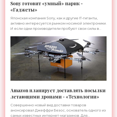
Sony готовит «умный» парик -
«Гаджеты»
Японская компания Sony, как и другие IT-гиганты,
активно интересуется рынком носимой электроники.
И если одни производители пробуют свои силы в
создании смарт-часов и очков дополненной
реальности,
Amazon планирует доставлять посылки
летающими дронами - «Технологии»
Совершенно новый вид доставки товаров
анонсировал Джеффри Безос, основатель одного из
самых известных интернет-магазинов. Для