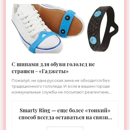
С шипами для обуви гололед не
страшен - «Гаджеты»
Пожалуй, ни одна русская зима не обходится без
традиционного гололеда. И если в вашем городе
коммунальные службы не посыпают реагентами,
песком или солью дороги и тротуары, то интересный
гаджет
Smarty Ring — еще более «тонкий»
способ всегда оставаться на связи -
«Гаджеты»