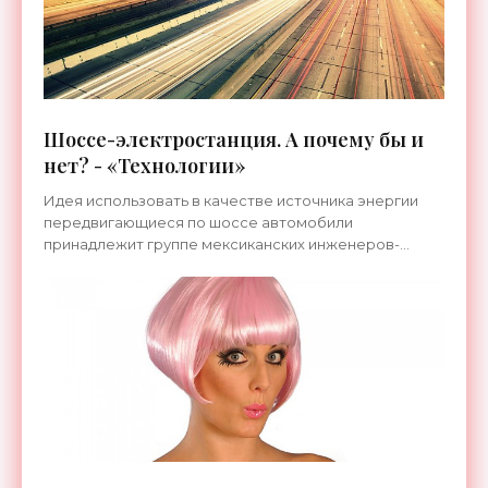
Шоссе-электростанция. А почему бы и
нет? - «Технологии»
Идея использовать в качестве источника энергии
передвигающиеся по шоссе автомобили
принадлежит группе мексиканских инженеров-
инноваторов, которыми руководит Гектор Риккардо
Масиас Эрнандес — эксперт