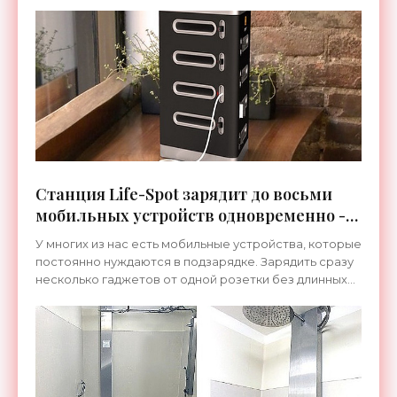
военных действий, используются для видеосъемки
или
Станция Life-Spot зарядит до восьми
мобильных устройств одновременно -
«Гаджеты»
У многих из нас есть мобильные устройства, которые
постоянно нуждаются в подзарядке. Зарядить сразу
несколько гаджетов от одной розетки без длинных
спутанных проводов позволит универсальная
зарядная