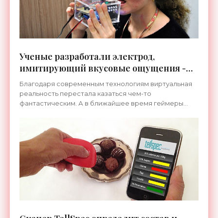
Ученые разработали электрод,
имитирующий вкусовые ощущения -
«Гаджеты»
Благодаря современным технологиям виртуальная
реальность перестала казаться чем-то
фантастическим. А в ближайшее время геймеры
смогут не только сражаться в виртуальном мире, но
и попробовать на вкус