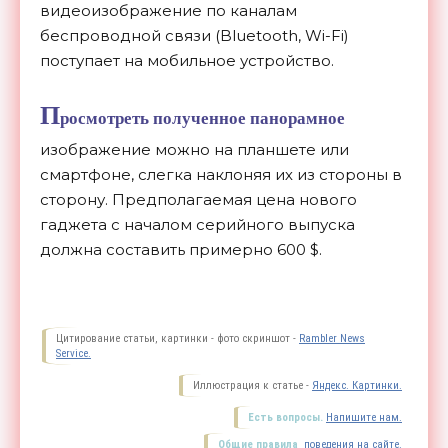
видеоизображение по каналам
беспроводной связи (Bluetooth, Wi-Fi)
поступает на мобильное устройство.
П
росмотреть полученное панорамное
изображение можно на планшете или
смартфоне, слегка наклоняя их из стороны в
сторону. Предполагаемая цена нового
гаджета с началом серийного выпуска
должна составить примерно
600 $.
Цитирование статьи, картинки - фото скриншот -
Rambler News
Service.
Иллюстрация к статье -
Яндекс. Картинки.
Есть вопросы.
Напишите нам.
Общие правила
поведения на сайте.