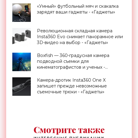
«Умный» футбольный мяч и скакалка
зарядят ваши гаджеты - «Гаджеты»
Революционная складная камера
Insta360 Evo снимает панорамное или
3D-видео на выбор - «Гаджеты»
Boxfish — 360-градусная камера
подводной съемки для
кинематографистов и ученых -
«Гаджеты»
Камера-дротик Insta360 One X
запишет прежде невозможные
съемочные трюки - «Гаджеты»
Смотрите также