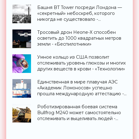
Башня BT Tower посреди Лондона —
«секретный» небоскреб, которого
никогда не существовало -
«Технологии»
Тросовый дрон Heone-X способен
осветить до 1000 квадратных метров
земли - «Беспилотники»
Умное кольцо из США позволит
отслеживать уровень глюкозы и многих
других веществ в крови - «Технологии»
Единственная в мире плавучая АЭС
«Академик Ломоносов» успешно
прошла международную аттестацию -
«Технологии»
Роботизированная боевая система
Bullfrog M240 может самостоятельно
отслеживать и выцеливать людей -
«Оружие»