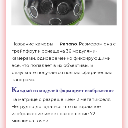
Название камеры —
Panono
. Размером она с
грейпфрут и оснащена 36 модулями-
камерами, одновременно фиксирующими
всё, что попадает в их объективы. В
результате получается полная сферическая
панорама.
К
аждый из модулей формирует изображение
на матрице с разрешением 2 мегапикселя.
Нетрудно догадаться, что панорамное
изображение имеет разрешение 72
миллиона точек.