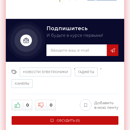
Подпишитесь
И будьте в курсе первыми!
,
,
НОВОСТИ ЭЛЕКТРОНИКИ
ГАДЖЕТЫ
КАМЕРЫ
Добавить
0
0
в мою ленту
ОБСУДИТЬ (0)