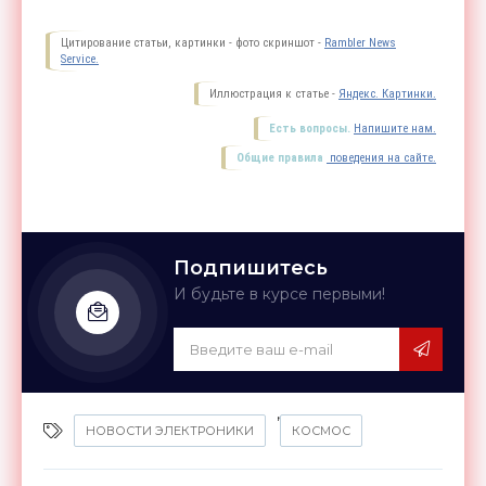
Цитирование статьи, картинки - фото скриншот -
Rambler News
Service.
Иллюстрация к статье -
Яндекс. Картинки.
Есть вопросы.
Напишите нам.
Общие правила
поведения на сайте.
Подпишитесь
И будьте в курсе первыми!
,
НОВОСТИ ЭЛЕКТРОНИКИ
КОСМОС