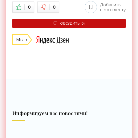
Добавить
0
0
в мою ленту
ОБСУДИТЬ (0)
Мы в
Информируем вас новостями!