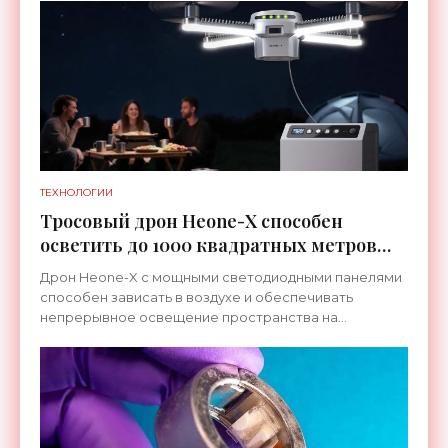
ТЕХНОЛОГИИ
Тросовый дрон Heone-X способен
осветить до 1000 квадратных метров
земли - «Беспилотники»
Дрон Heone-X с мощными светодиодными панелями
способен зависать в воздухе и обеспечивать
непрерывное освещение пространства на
протяжении целых суток. В отличие от стационарных
источников света,