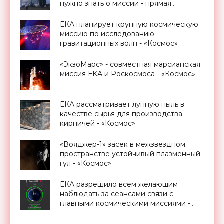
нужно знать о миссии - прямая
трансляция запуска - «Космос»
ЕКА планирует крупную космическую
миссию по исследованию
гравитационных волн - «Космос»
«ЭкзоМарс» - совместная марсианская
миссия ЕКА и Роскосмоса - «Космос»
ЕКА рассматривает лунную пыль в
качестве сырья для производства
кирпичей - «Космос»
«Вояджер-1» засек в межзвездном
пространстве устойчивый плазменный
гул - «Космос»
ЕКА разрешило всем желающим
наблюдать за сеансами связи с
главными космическими миссиями -
«Космос»