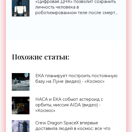
«Цифровая ДНК» позволит сохранить
личность человека в
роботизированном теле после смерти
- «Технологии»
Похожие статьи:
ЕКА планирует построить постоянную
базу на Луне (видео) - «Космос»
НАСА и ЕКА собьют астероид с
орбиты, миссия AIDA (видео) -
«Космос»
Crew Dragon SpaceX впервые
доставила людей в космос: все что