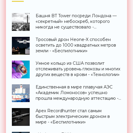
Башня BT Tower посреди Лондона —
«секретный» небоскреб, которого
никогда не существовало -
«Технологии»
Тросовый дрон Heone-X способен
осветить до 1000 квадратных метров
земли - «Беспилотники»
Умное кольцо из США позволит
отслеживать уровень глюкозы и многих
других веществ в крови - «Технологии»
Единственная в мире плавучая АЭС
«Академик Ломоносов» успешно
прошла международную аттестацию -
«Технологии»
Apex Recordhunter стал самым
быстрым электрическим дроном в
мире - «Беспилотники»