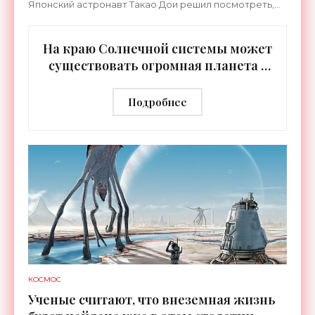
Японский астронавт Такао Дои решил посмотреть,
как поведет себя бумеранг в невесомости и для
тестирования
На краю Солнечной системы может
существовать огромная планета -
«Космос»
Подробнее
КОСМОС
Ученые считают, что внеземная жизнь