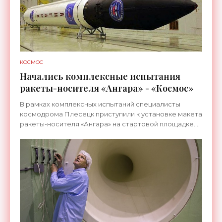
КОСМОС
Начались комплексные испытания
ракеты-носителя «Ангара» - «Космос»
В рамках комплексных испытаний специалисты
космодрома Плесецк приступили к установке макета
ракеты-носителя «Ангара» на стартовой площадке.
Комплекс «Ангара» является продолжением
унифицированной