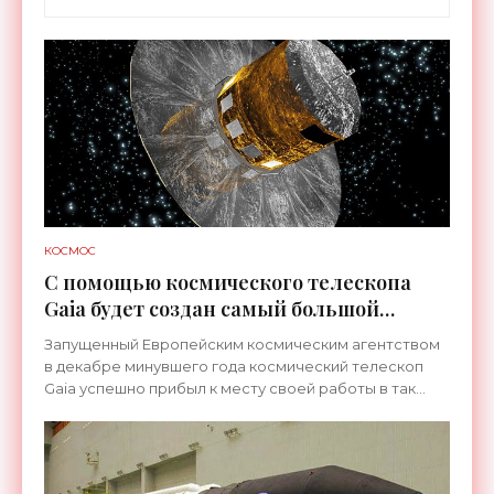
КОСМОС
С помощью космического телескопа
Gaia будет создан самый большой
звёздный каталог - «Космос»
Запущенный Европейским космическим агентством
в декабре минувшего года космический телескоп
Gaia успешно прибыл к месту своей работы в так
называемую точку Лагранжа, удалённую от Земли на
1,5