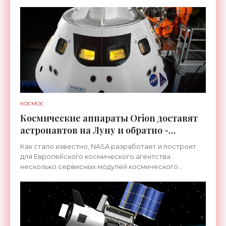
с помощью которой на МКС будет доставлен
КОСМОС
Космические аппараты Orion доставят
астронавтов на Луну и обратно -
«Космос»
Как стало известно, NASA разработает и построит
для Европейского космического агентства
несколько сервисных модулей космического
корабля Orion, предназначенного для доставки
экипажей на Луну, а в