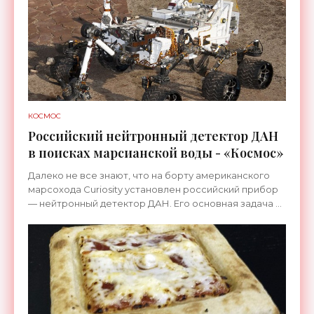
КОСМОС
Российский нейтронный детектор ДАН
в поисках марсианской воды - «Космос»
Далеко не все знают, что на борту американского
марсохода Curiosity установлен российский прибор
— нейтронный детектор ДАН. Его основная задача —
определять концентрацию водорода в марсианском