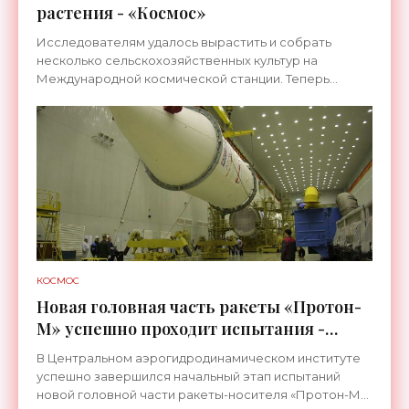
растения - «Космос»
Исследователям удалось вырастить и собрать
несколько сельскохозяйственных культур на
Международной космической станции. Теперь
астронавты смогут выращивать пшеницу, горох и
японскую капусту в
КОСМОС
Новая головная часть ракеты «Протон-
М» успешно проходит испытания -
«Космос»
В Центральном аэрогидродинамическом институте
успешно завершился начальный этап испытаний
новой головной части ракеты-носителя «Протон-М»,